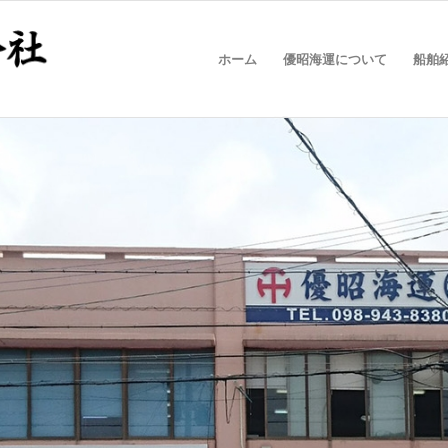
ホーム
優昭海運について
船舶