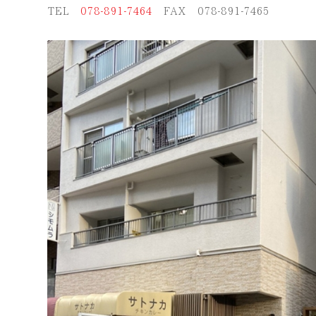
TEL
078-891-7464
FAX 078-891-7465