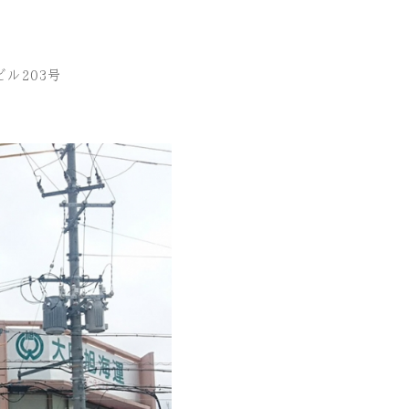
ビル203号