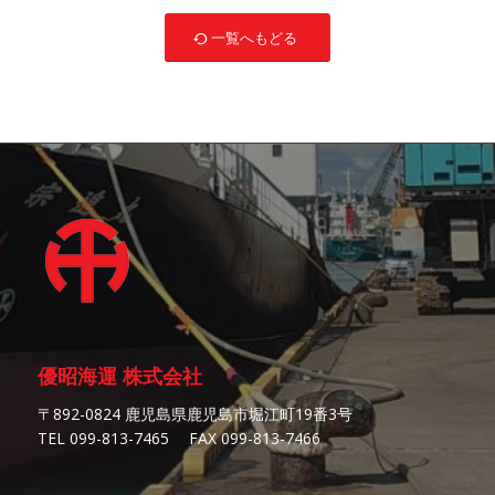
一覧へもどる
優昭海運 株式会社
〒892-0824 鹿児島県鹿児島市堀江町19番3号
TEL 099-813-7465 FAX 099-813-7466